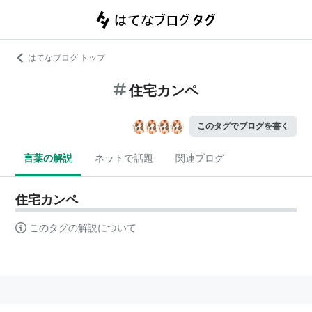
はてなブログ トップ
住宅カンペ
このタグでブログを書く
言葉の解説
ネットで話題
関連ブログ
住宅カンペ
このタグの解説について