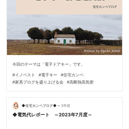
今回のテーマは「電子ドアキー」です。
#
イノベスト
#
電子キー
#
住宅カンペ
#
家系ブログを盛り上げる会
#
高断熱高気密
•
◆住宅カンペブログ◆
3年前
◆電気代レポート ～2023年7月度～