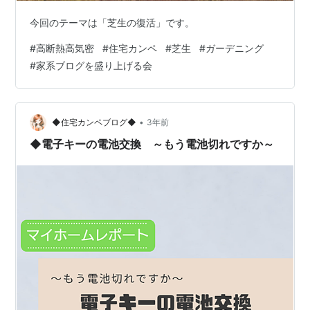
今回のテーマは「芝生の復活」です。
#
高断熱高気密
#
住宅カンペ
#
芝生
#
ガーデニング
#
家系ブログを盛り上げる会
•
◆住宅カンペブログ◆
3年前
◆電子キーの電池交換 ～もう電池切れですか～