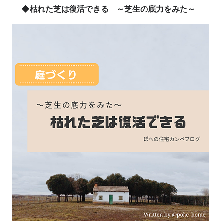
◆枯れた芝は復活できる ～芝生の底力をみた～