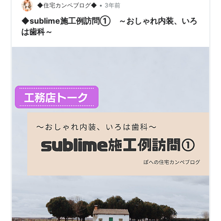
•
◆住宅カンペブログ◆
3年前
◆sublime施工例訪問① ～おしゃれ内装、いろ
は歯科～