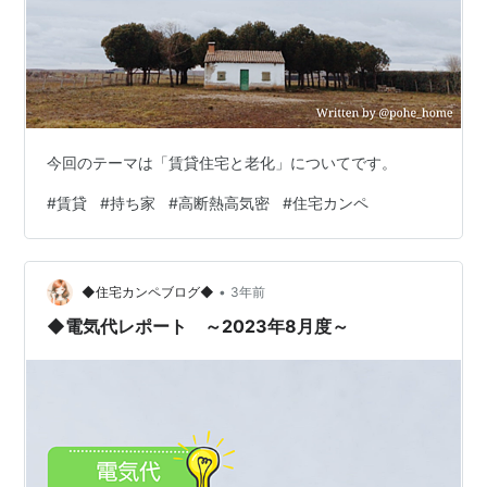
今回のテーマは「賃貸住宅と老化」についてです。
#
賃貸
#
持ち家
#
高断熱高気密
#
住宅カンペ
•
◆住宅カンペブログ◆
3年前
◆電気代レポート ～2023年8月度～