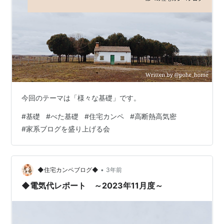
今回のテーマは「様々な基礎」です。
#
基礎
#
べた基礎
#
住宅カンペ
#
高断熱高気密
#
家系ブログを盛り上げる会
•
◆住宅カンペブログ◆
3年前
◆電気代レポート ～2023年11月度～