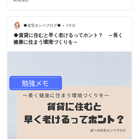
•
◆住宅カンペブログ◆
3年前
◆賃貸に住むと早く老けるってホント？ ～長く
健康に住まう環境づくりを～