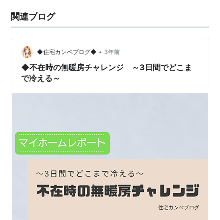
関連ブログ
•
◆住宅カンペブログ◆
3年前
◆不在時の無暖房チャレンジ ～3日間でどこま
で冷える～