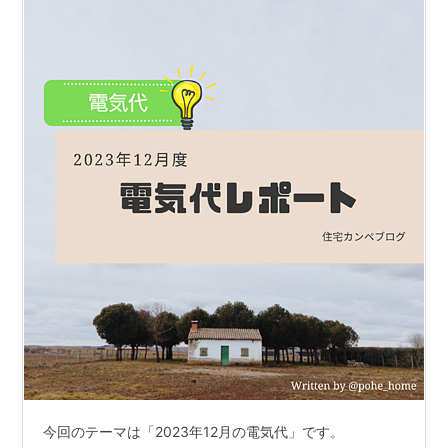
今回のテーマは「2023年12月の電気代」です。