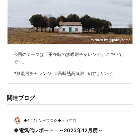
今回のテーマは「不在時の無暖房チャレンジ」について
です。
#
無暖房チャレンジ
#
高断熱高気密
#
住宅カンペ
関連ブログ
•
◆住宅カンペブログ◆
3年前
◆電気代レポート ～2023年12月度～