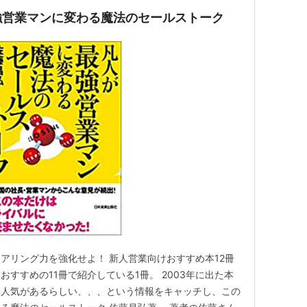
強営業マンに変わる魔法のセールストーク
アリング力を強化せよ！ 新人営業向けおすすめ本12冊
すすめの11冊で紹介している1冊。 2003年に出た本
構人気があるらしい、、、という情報をキャッチし、この