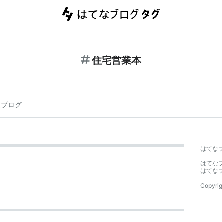
住宅営業本
連ブログ
はてな
はてな
はてな
Copyrig