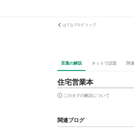
はてなブログ トップ
言葉の解説
ネットで話題
関
住宅営業本
このタグの解説について
関連ブログ