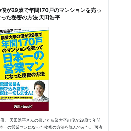
僕が29歳で年間170戸のマンションを売っ
った秘密の方法 天田浩平
一冊。 天田浩平さんの書いた農業大卒の僕が29歳で年間
日本一の営業マンになった秘密の方法を読んでみた。 著者