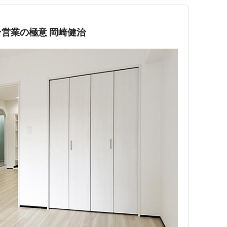
営業の極意 岡崎健治