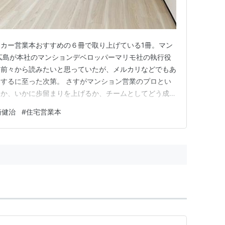
ーカー営業本おすすめの６冊で取り上げている1冊。マン
広島が本社のマンションデベロッパーマリモ社の執行役
。前々から読みたいと思っていたが、メルカリなどでもあ
するに至った次第。 さすがマンション営業のプロとい
るか、いかに歩留まりを上げるか、チームとしてどう成功
に詳しく書かれている。 この本で印象に残ったのは以
崎健治
#
住宅営業本
ョン営業がどう顧客心理を捉え営業しているのかが分か
いる家に行ってみることで…