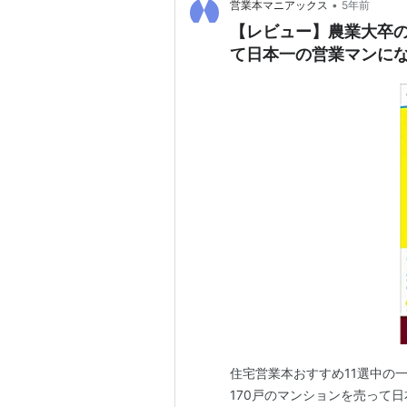
•
営業本マニアックス
5年前
【レビュー】農業大卒の
て日本一の営業マンにな
住宅営業本おすすめ11選中の
170戸のマンションを売って