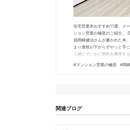
住宅営業本おすすめ11選、メ
ション営業の極意のご紹介。 
員岡崎健治さんが書かれた本
まり価格が下がらずやっと手に
う感じでいかに契約を獲得す
するか、そういったことが非常
#
マンション営業の極意
#
岡
下のような点。 プロのマンシ
る。まずはお客さんの今住んで
関連ブログ