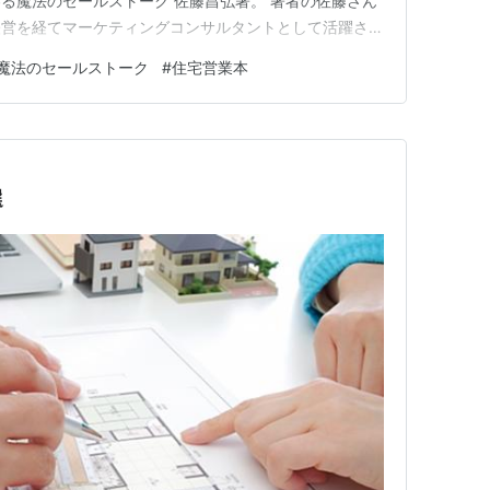
る魔法のセールストーク 佐藤昌弘著。 著者の佐藤さん
経営を経てマーケティングコンサルタントとして活躍され
ステップで、的確な質問を繰り出すことで、お客さんの
魔法のセールストーク
#
住宅営業本
内容を考慮した上で販売を行う、という販売のあり方
について書かれている…
選