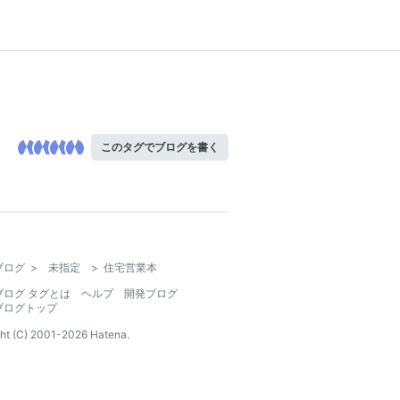
このタグでブログを書く
ブログ
>
未指定
>
住宅営業本
ブログ タグとは
ヘルプ
開発ブログ
ブログトップ
ht (C) 2001-
2026
Hatena.