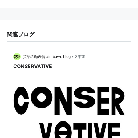
関連ブログ
•
英語の顔表情.airabuwo.blog
3年前
CONSERVATIVE