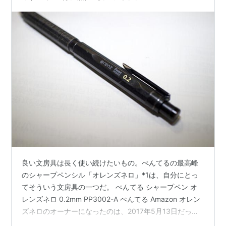
良い文房具は長く使い続けたいもの。ぺんてるの最高峰
のシャープペンシル「オレンズネロ」*1は、自分にとっ
てそういう文房具の一つだ。 ぺんてる シャープペン オ
レンズネロ 0.2mm PP3002-A ぺんてる Amazon オレン
ズネロのオーナーになったのは、2017年5月13日だっ
た。発売は同年の2月16日だったらしく、当初から人気で