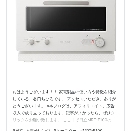
おはようございます！！ 家電製品の使い方や特徴を紹介
している、谷口ちひろです。 アクセスいただき、ありが
とうございます。 ※本ブログは、アフィリエイト、広告
収入で成り立っております。記事がよかったら、ぜひク
リックをお願い致します。 ここまで日立MRT-F100の使
い方やケア方法をお届けしてきましたが、 それでも万が
#
日立
#
電子レンジ
#
トースター
#
MRT-F100