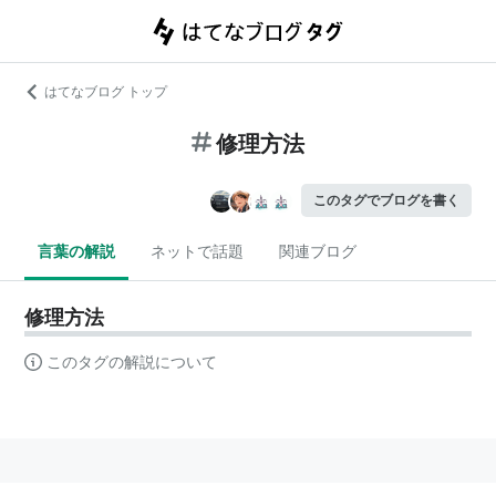
はてなブログ トップ
修理方法
このタグでブログを書く
言葉の解説
ネットで話題
関連ブログ
修理方法
このタグの解説について