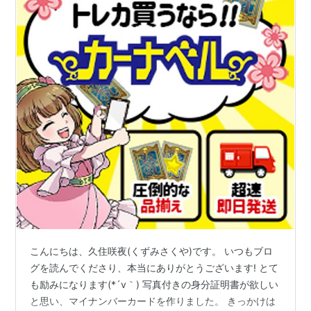
こんにちは、久住咲夜(くずみさくや)です。 いつもブロ
グを読んでくださり、本当にありがとうございます! とて
も励みになります(*´v｀) 写真付きの身分証明書が欲しい
と思い、マイナンバーカードを作りました。 きっかけは