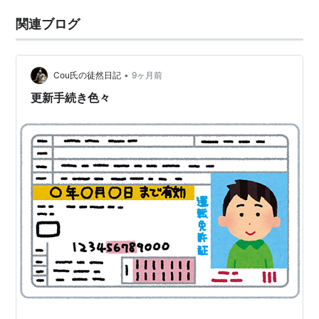
関連ブログ
•
Cou氏の徒然日記
9ヶ月前
更新手続き色々