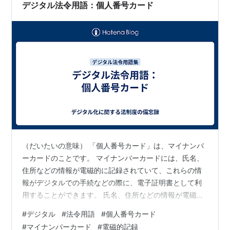
の場合、返納しない方がメリットあるという記事が…
デジタル法令用語：個人番号カード
（だいたいの意味） 「個人番号カード」は、マイナンバ
ーカードのことです。 マイナンバーカードには、氏名、
住所などの情報が電磁的に記録されていて、これらの情
報がデジタルでの手続などの際に、電子証明書として利
用することができます。 氏名、住所などの情報が電磁的
に記録されていますので、個人番号カードも、電磁的記
#
デジタル
#
法令用語
#
個人番号カード
録媒体となります。電磁的記録媒体であることを前提と
#
マイナンバーカード
#
電磁的記録