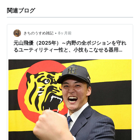
関連ブログ
•
きちのうすめ雑記
8ヶ月前
元山飛優（2025年）～内野の全ポジションを守れ
るユーティリティー性と、小技もこなせる器用さ
～【特集】