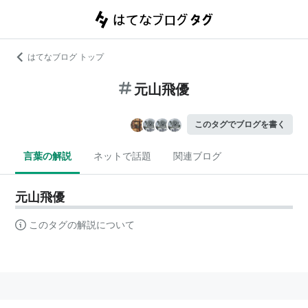
はてなブログ トップ
元山飛優
このタグでブログを書く
言葉の解説
ネットで話題
関連ブログ
元山飛優
このタグの解説について