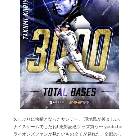
久しぶりに快晴となったサンデー。 現地民が羨ましい、
ナイスゲームでしたね❗️ 絶対記念グッズ買う〜 youtu.be
ライオンズファンが見たいもの全てが見れた、全部のっ