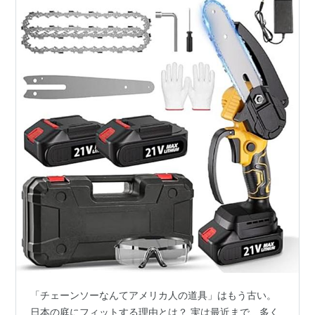
「チェーンソーなんてアメリカ人の道具」はもう古い。
日本の庭にフィットする理由とは？ 実は最近まで、多く