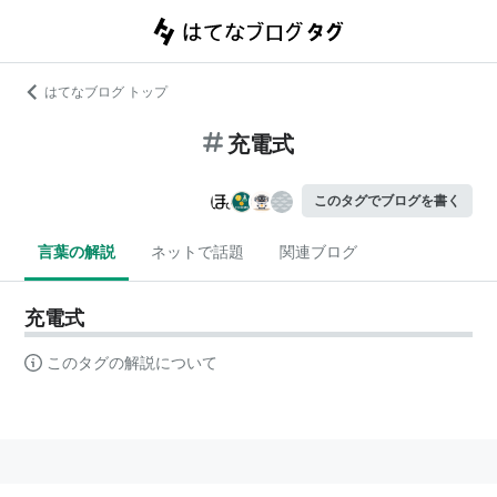
はてなブログ トップ
充電式
このタグでブログを書く
言葉の解説
ネットで話題
関連ブログ
充電式
このタグの解説について