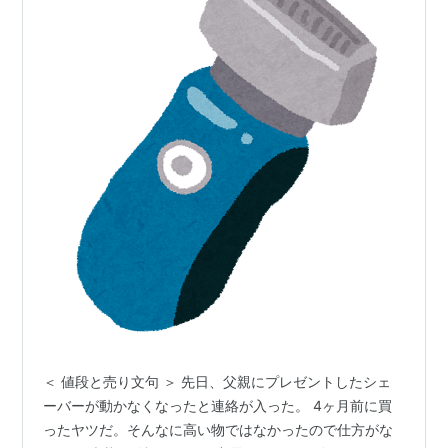
＜ 値段と売り文句 ＞ 先日、父親にプレゼントしたシェ
ーバーが動かなくなったと連絡が入った。 4ヶ月前に買
ったヤツだ。そんなに高い物ではなかったので仕方がな