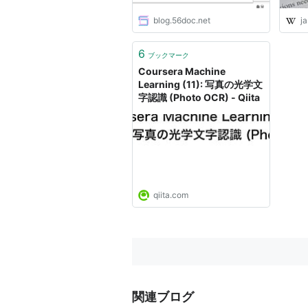
blog.56doc.net
ja
6
ブックマーク
Coursera Machine
Learning (11): 写真の光学文
字認識 (Photo OCR) - Qiita
qiita.com
関連ブログ