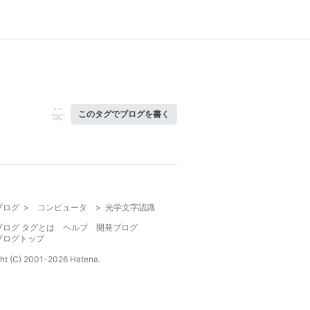
このタグでブログを書く
ブログ
>
コンピュータ
>
光学文字認識
ブログ タグとは
ヘルプ
開発ブログ
ブログトップ
ht (C) 2001-
2026
Hatena.