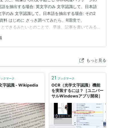
英語を抽出する場合: 英文字のみ 文字認識して、日本語
語文字のみ 文字認識して、日本語を抽出する場合: その2
参考資料 はじめに さっき調べてみたら、R環境で、
ッとできるみたいとのことで、早速、記事を書いてみる
クリーンショットやスキャンした紙、手書きテキストの画
識
を見つけ出して、文字コードに変換する技術のことです。
もっと見る
21
ブックマーク
ブックマーク
字認識 - Wikipedia
OCR（光学文字認識）機能
を実装するには？［ユニバー
サルWindowsアプリ開発］