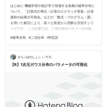
はじめに 機械学習や統計学で登場する各種の確率分布に
ついて、「計算式の導出・計算のスクラッチ実装・計算
過程や結果の可視化」などの「数式・プログラム・図」
を用いた解説により、様々な角度から理解を目指すシリ
ーズです。 この記事では、二項分布のパラメータの影響
についてR言語を使って確認します。 【前の内容】
#
確率分布
#
二項分布
#
R言語
www.anarchive-beta.com 【他の内容】
www.anarchive-beta.com 【今回の内容】 はじめに 二
項分布のパラメータの可視化 パラメータの影響 パラメー
•
タと形状の関係 パラメータと統計量の関係 パラメータと
からっぽのしょこ
1年前
モーメントの関係 参考文献 おわりに 二項分布のパラメ…
【R】1次元ガウス分布のパラメータの可視化