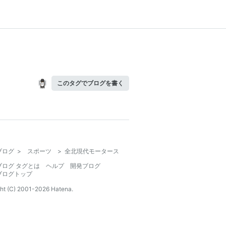
このタグでブログを書く
ブログ
>
スポーツ
>
全北現代モータース
ブログ タグとは
ヘルプ
開発ブログ
ブログトップ
ht (C) 2001-
2026
Hatena.