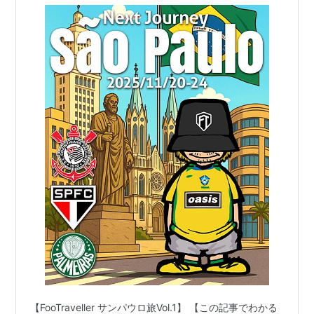
【FooTraveller サンパウロ旅Vol.1】 【この記事でわかる