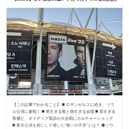
【この記事でわかること】 ◼️ ロサンゼルスに続き、ソウ
ル公演に参戦！ ◼️ 寒すぎる夜と熱すぎる会場 ◼️ 若すぎる
客層と、ネイティブ英語の大合唱にカルチャーショック
◼️ 東京公演を前にして感じた“唯一の不安”とは？ ◆ソウ