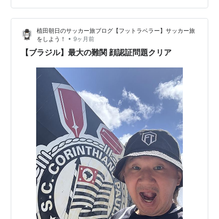
かのチケット完売問題‼️ 「やっと登録できたのに試合が
見れないなんて…地獄すぎる」 ってマジで落ちかけた。
植田朝日のサッカー旅ブログ【フットラベラー】サッカー旅
でも、ここでオレの得意…
•
をしよう！
9ヶ月前
【ブラジル】最大の難関 顔認証問題クリア