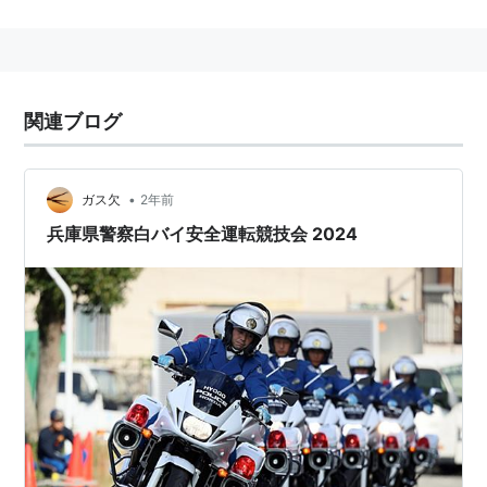
関連ブログ
•
ガス欠
2年前
兵庫県警察白バイ安全運転競技会 2024