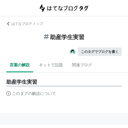
はてなブログ トップ
助産学生実習
このタグでブログを書く
言葉の解説
ネットで話題
関連ブログ
助産学生実習
このタグの解説について