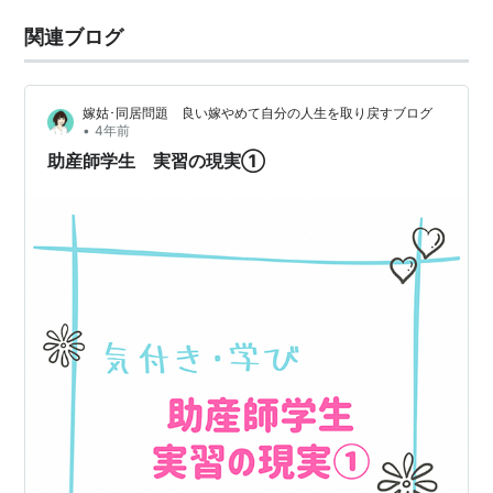
関連ブログ
嫁姑･同居問題 良い嫁やめて自分の人生を取り戻すブログ
•
4年前
助産師学生 実習の現実①