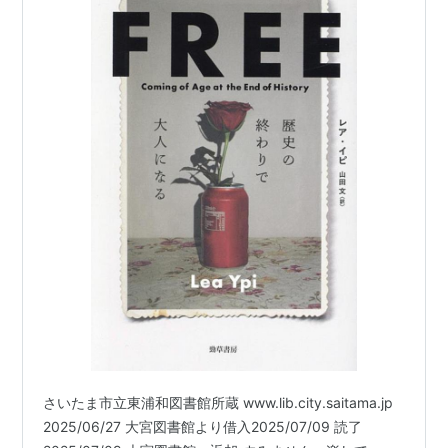
さいたま市立東浦和図書館所蔵 www.lib.city.saitama.jp
2025/06/27 大宮図書館より借入2025/07/09 読了