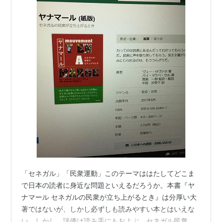
「セネガル」「民衆運動」このテーマははたしてどこま
で日本の読者に身近な問題といえるだろうか。本書『ヤ
ナマール セネガルの民衆が立ち上がるとき』は分厚い大
著ではないが、しかし必ずしも読みやすい本とはいえな
い。しかし、評価は読み手にもおよぶ。セネガル民衆運