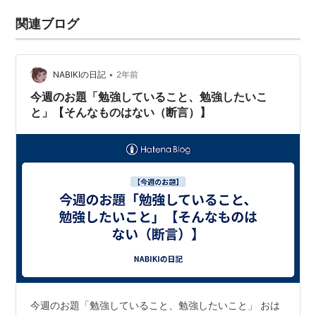
関連ブログ
•
NABIKIの日記
2年前
今週のお題「勉強していること、勉強したいこ
と」【そんなものはない（断言）】
今週のお題「勉強していること、勉強したいこと」 おは