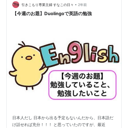
•
引きこもり専業主婦 すなこの日々
2年前
【今週のお題】Duolingoで英語の勉強
日本人だし 日本から出る予定もないんだから、日本語だ
け話せれば充分！！！ と思っていたのですが、最近