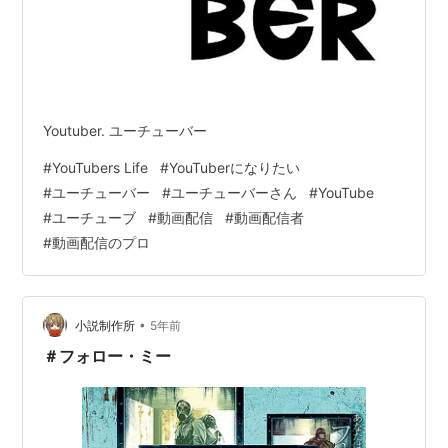
Youtuber. ユーチューバー
#
YouTubers Life
#
YouTuberになりたい
#
ユーチューバー
#
ユーチューバーさん
#
YouTube
#
ユーチューブ
#
動画配信
#
動画配信者
#
動画配信のプロ
•
小説制作所
5年前
＃フォロー・ミー