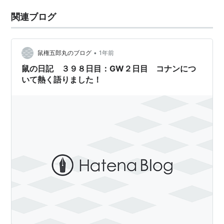
関連ブログ
•
鼠権五郎丸のブログ
1年前
鼠の日記 ３９８日目：GW２日目 コナンにつ
いて熱く語りました！