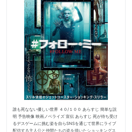
誰も死なない優しい世界 ４０/１００ あらすじ 簡単な説
明 予告映像 映画ノベライズ 宣伝 あらすじ 死が待ち受け
るデスゲームに挑む姿を自らSNSを通じて世界にライブ
配信する主人公と仲間たちの姿を描いたショッキングス