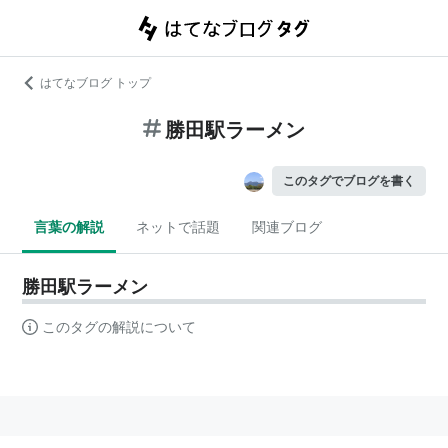
はてなブログ トップ
勝田駅ラーメン
このタグでブログを書く
言葉の解説
ネットで話題
関連ブログ
勝田駅ラーメン
このタグの解説について