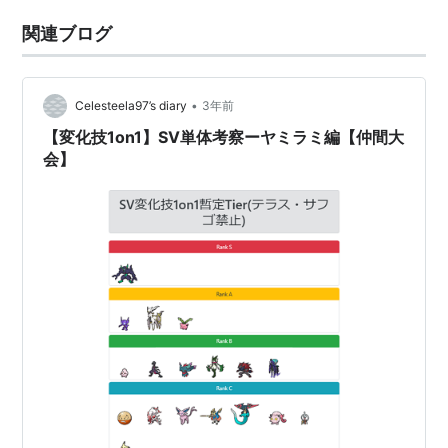
関連ブログ
•
Celesteela97’s diary
3年前
【変化技1on1】SV単体考察ーヤミラミ編【仲間大
会】