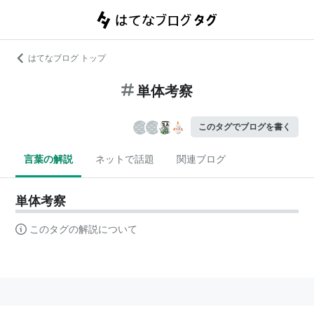
はてなブログ トップ
単体考察
このタグでブログを書く
言葉の解説
ネットで話題
関連ブログ
単体考察
このタグの解説について