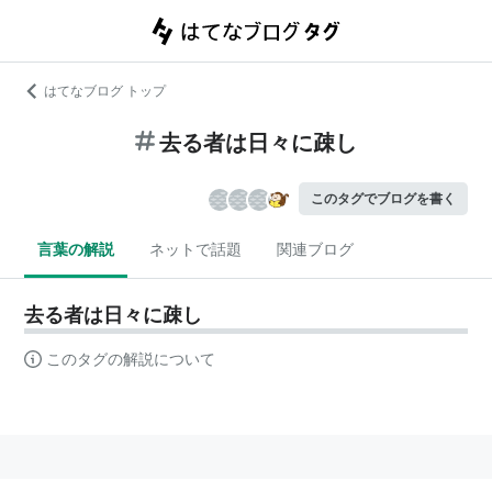
はてなブログ トップ
去る者は日々に疎し
このタグでブログを書く
言葉の解説
ネットで話題
関連ブログ
去る者は日々に疎し
このタグの解説について