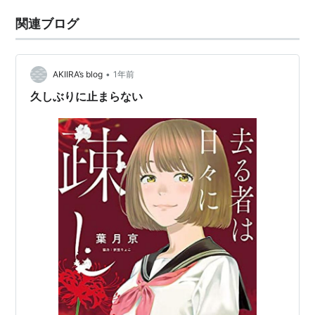
関連ブログ
•
AKIIRA’s blog
1年前
久しぶりに止まらない