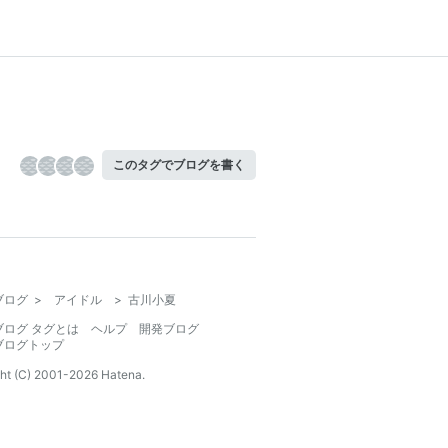
このタグでブログを書く
ブログ
>
アイドル
>
古川小夏
ブログ タグとは
ヘルプ
開発ブログ
ブログトップ
ht (C) 2001-
2026
Hatena.