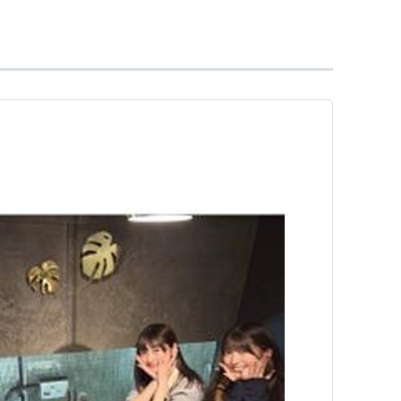
ーワード//人名