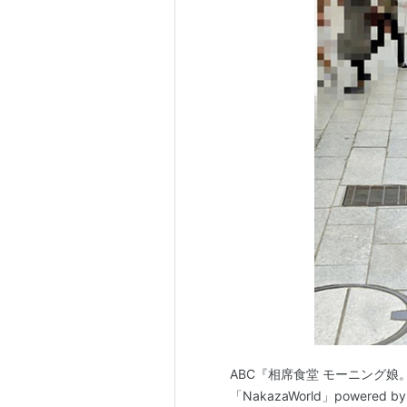
ABC『相席食堂 モーニング娘。
「NakazaWorld」powere