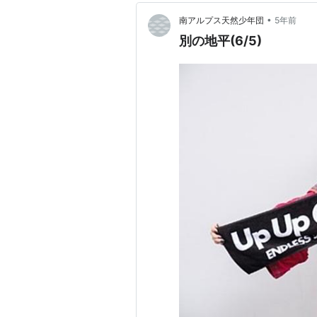
•
南アルプス天然少年団
5年前
別の地平(6/5)