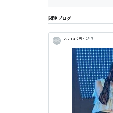
関連ブログ
•
スマイル０円
2年前