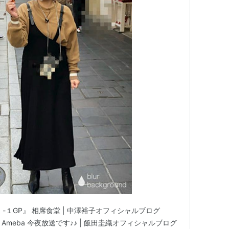
-１GP』 相席食堂 | 中澤裕子オフィシャルブログ
d by Ameba 今夜放送です♪♪ | 飯田圭織オフィシャルブログ