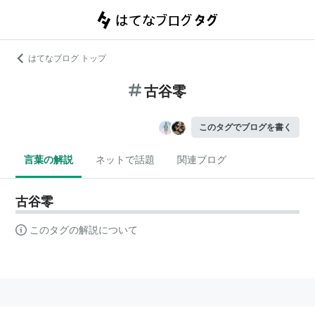
はてなブログ トップ
古谷零
このタグでブログを書く
言葉の解説
ネットで話題
関連ブログ
古谷零
このタグの解説について