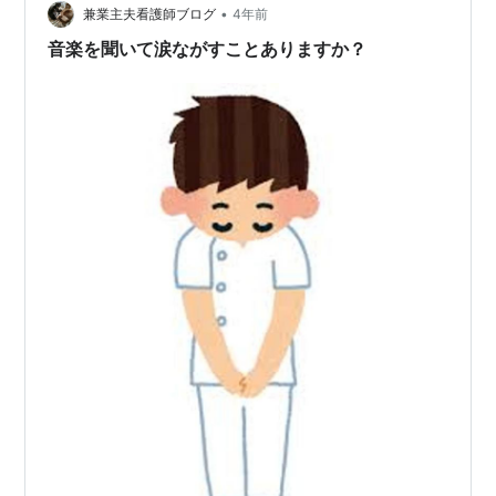
•
兼業主夫看護師ブログ
4年前
音楽を聞いて涙ながすことありますか？