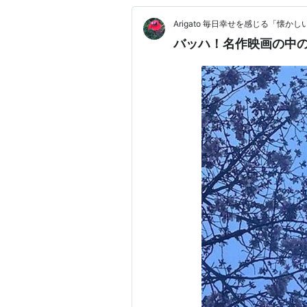
Arigato 毎日幸せを感じる「懐
バッハ！名作映画の中