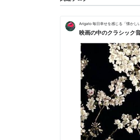
Arigato 毎日幸せを感じる「懐
映画の中のクラシック