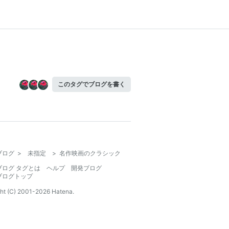
このタグでブログを書く
ブログ
>
未指定
>
名作映画のクラシック
ブログ タグとは
ヘルプ
開発ブログ
ブログトップ
ht (C) 2001-
2026
Hatena.