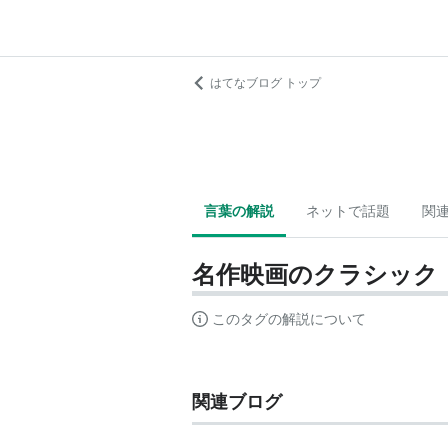
はてなブログ トップ
言葉の解説
ネットで話題
関
名作映画のクラシック
このタグの解説について
関連ブログ