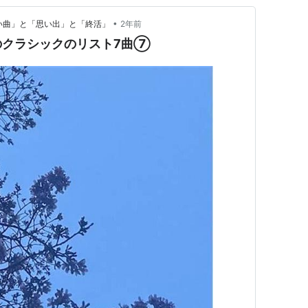
•
かしい曲」と「思い出」と「終活」
2年前
のクラシックのリスト7曲⑦