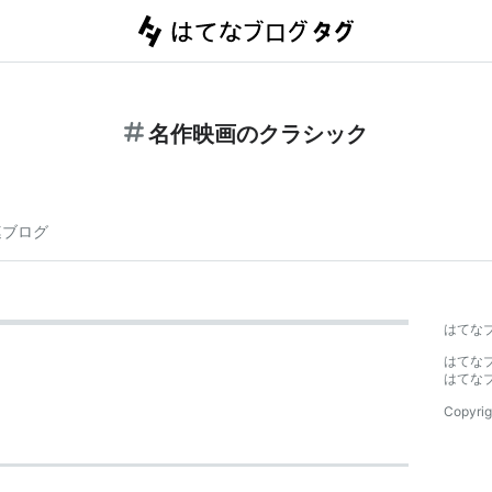
名作映画のクラシック
連ブログ
はてな
はてな
はてな
Copyrig