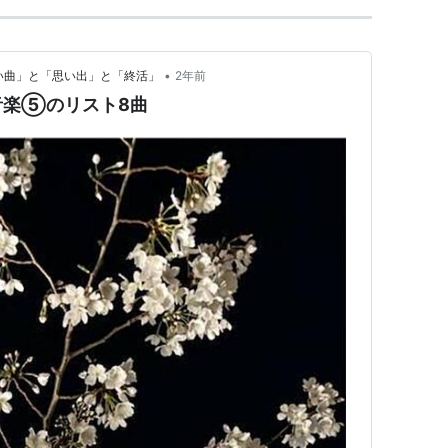
•
かしい曲」と「思い出」と「終活」
2年前
音楽⑤のリスト8曲