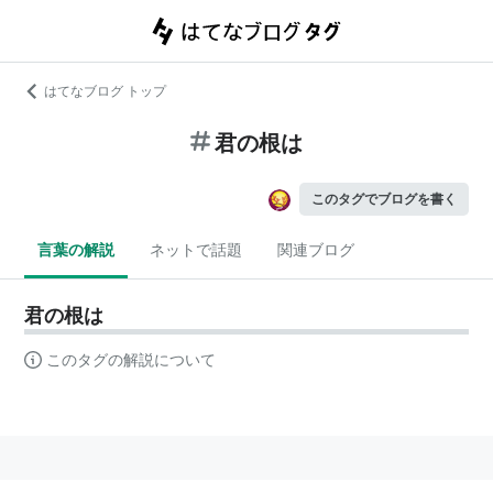
はてなブログ トップ
君の根は
このタグでブログを書く
言葉の解説
ネットで話題
関連ブログ
君の根は
このタグの解説について