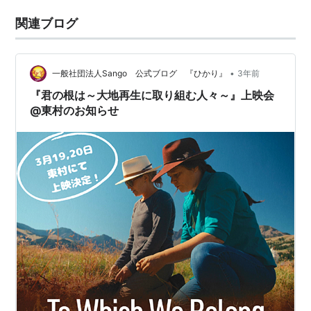
関連ブログ
•
一般社団法人Sango 公式ブログ 『ひかり』
3年前
『君の根は～大地再生に取り組む人々～』上映会
@東村のお知らせ