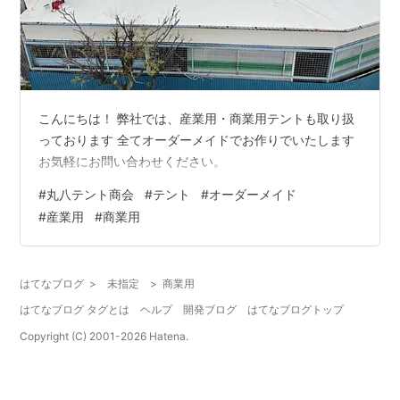
こんにちは！ 弊社では、産業用・商業用テントも取り扱
っております 全てオーダーメイドでお作りでいたします
お気軽にお問い合わせください。
#
丸八テント商会
#
テント
#
オーダーメイド
#
産業用
#
商業用
はてなブログ
>
未指定
>
商業用
はてなブログ タグとは
ヘルプ
開発ブログ
はてなブログトップ
Copyright (C) 2001-
2026
Hatena.