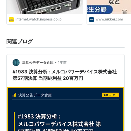
internet.watch.impress.co.jp
www.nikkei.com
関連ブログ
•
決算公告データ倉庫
1年前
#1983 決算分析 : メルコパワーデバイス株式会社
第57期決算 当期純利益 20百万円