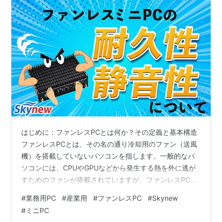
はじめに：ファンレスPCとは何か？その定義と基本構造
ファンレスPCとは、その名の通り冷却用のファン（送風
機）を搭載していないパソコンを指します。一般的なパ
ソコンには、CPUやGPUなどから発生する熱を外に逃が
すためのファンが搭載されていますが、ファンレスPCは
この機構を持たず、自然放熱によって内部の温度を制御
#
業務用PC
#
産業用
#
ファンレスPC
#
Skynew
します。 ファンレスPCでは、ヒートシンク（放熱板）
#
ミニPC
や、アルミ製の筐体全体を使った熱伝導設計など、パッ