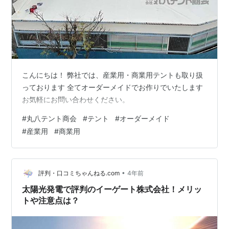
こんにちは！ 弊社では、産業用・商業用テントも取り扱
っております 全てオーダーメイドでお作りでいたします
お気軽にお問い合わせください。
#
丸八テント商会
#
テント
#
オーダーメイド
#
産業用
#
商業用
•
評判・口コミちゃんねる.com
4年前
太陽光発電で評判のイーゲート株式会社！メリッ
トや注意点は？