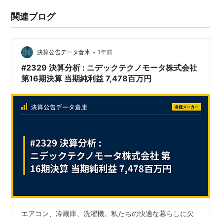
関連ブログ
•
決算公告データ倉庫
1年前
#2329 決算分析 : ニデックテクノモータ株式会社
第16期決算 当期純利益 7,478百万円
エアコン、冷蔵庫、洗濯機。私たちの快適な暮らしに欠