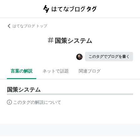
はてなブログ トップ
国策システム
このタグでブログを書く
言葉の解説
ネットで話題
関連ブログ
国策システム
このタグの解説について