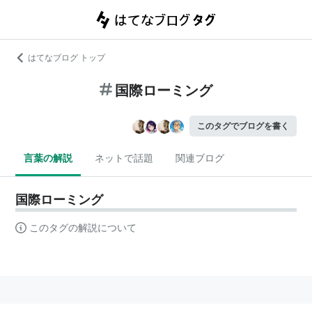
はてなブログ トップ
国際ローミング
このタグでブログを書く
言葉の解説
ネットで話題
関連ブログ
国際ローミング
このタグの解説について