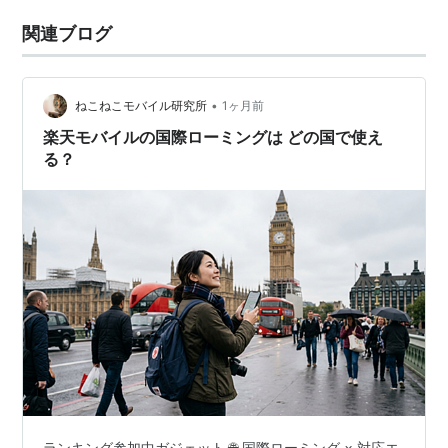
関連ブログ
•
ねこねこモバイル研究所
1ヶ月前
楽天モバイルの国際ローミングは どの国で使え
る？
ランキング参加中ガジェット 🌐 国際ローミング × 対応エ