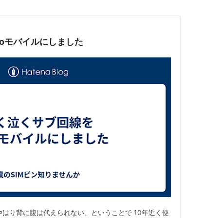
roモバイルにしました
やはり背に腹は代えられない、ということで 10年近く使