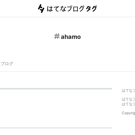
ahamo
連ブログ
はてな
はてな
はてな
Copyrig