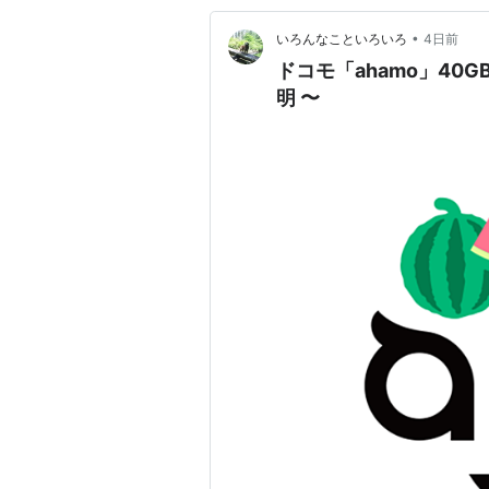
•
いろんなこといろいろ
4日前
ドコモ「ahamo」40GBに増量 〜 期間限定 料金
明 〜