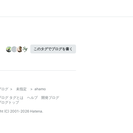
このタグでブログを書く
ブログ
>
未指定
>
ahamo
ブログ タグとは
ヘルプ
開発ブログ
ブログトップ
ht (C) 2001-
2026
Hatena.