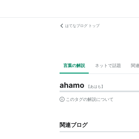
はてなブログ トップ
言葉の解説
ネットで話題
関
ahamo
【
あはも
】
このタグの解説について
関連ブログ