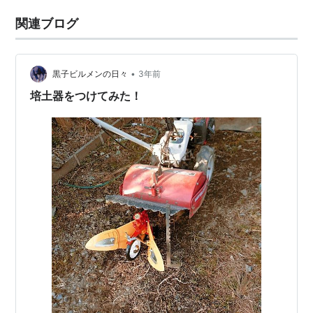
関連ブログ
•
黒子ビルメンの日々
3年前
培土器をつけてみた！