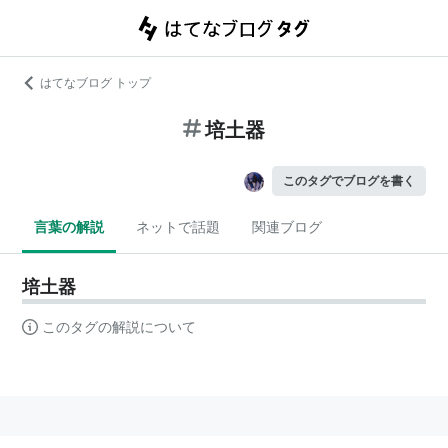
はてなブログ トップ
培土器
このタグでブログを書く
言葉の解説
ネットで話題
関連ブログ
培土器
このタグの解説について