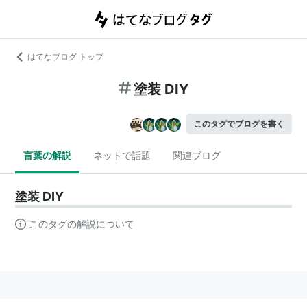
はてなブログ トップ
塗装 DIY
このタグでブログを書く
言葉の解説
ネットで話題
関連ブログ
塗装 DIY
このタグの解説について