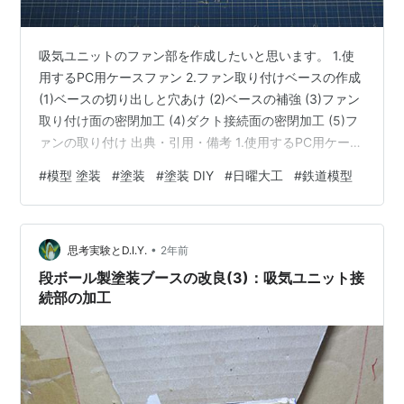
吸気ユニットのファン部を作成したいと思います。 1.使
用するPC用ケースファン 2.ファン取り付けベースの作成
(1)ベースの切り出しと穴あけ (2)ベースの補強 (3)ファン
取り付け面の密閉加工 (4)ダクト接続面の密閉加工 (5)フ
ァンの取り付け 出典・引用・備考 1.使用するPC用ケース
ファン 最初は中古のPC用ケースファン２個を使う予定
#
模型 塗装
#
塗装
#
塗装 DIY
#
日曜大工
#
鉄道模型
［*1］でした。 ”メインファイルサーバーのメンテ準
備”［*2］で中古PC用ケースファンがもう１個発生しまし
たので、計３個を使って、吸気ユニットのファン部を作
•
成しようと思います。 何れも、長年の使用の結果、かな
思考実験とD.I.Y.
2年前
り埃が付着して、かなり汚れています😅。 一応…
段ボール製塗装ブースの改良(3)：吸気ユニット接
続部の加工