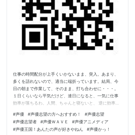
仕事の時間配分が上手くいかないまま、突入。あまり、
多くを語れないので、適当に端折っています。結局、今
日の朝まで作業して、そのまま、打ち合わせに・・・。
１日くらいなら平気だけど、連日になると、一気に仕事
効率が落ちるわ。人間、ちゃんと寝ないと、 逆に効率が
上がらないそうです。毎日、コツコツやるのがベストな
#
声優
#
声優志望の方へおすすめ！
#
声優志望
のですな。まあ、そうは言っても、 世の中ままならぬも
#
声優志望者
#
声優ＷＡＶＥ
#
声優アニメディア
ので・・・。再来週の日曜日には「深夜アニメ系シナリ
#
声優王国！あんたの声が好きやねん
#
声優かっ！
オ」、上がると思います。まあ、ライトノベルっぽいも