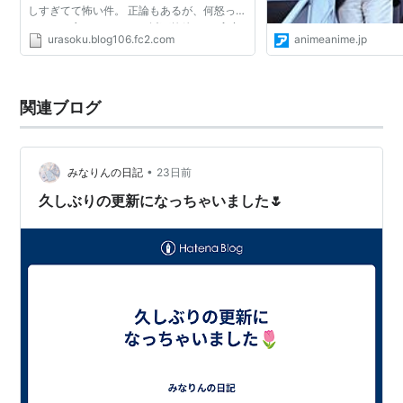
しすぎてて怖い件。 正論もあるが、何怒って
るんだと言いたいｗｗｗ 以下抜粋 Ｑ７ 高卒
urasoku.blog106.fc2.com
animeanime.jp
だけでも声優になれますか？ 勿論です。し
かし、高校在学中あま...
関連ブログ
•
みなりんの日記
23日前
久しぶりの更新になっちゃいました🌷