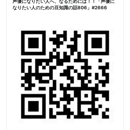
声優になりたい人へ、なるためには！！「声優に
なりたい人のための豆知識の話806」#2666