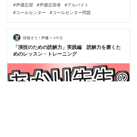
業はないのではないでしょうか。 昨今声優自体なりたい
#
声優志望
#
声優志望者
#
アルバイト
職業として小中学生のアンケートの中でも小学生のラン
#
コールセンター
#
コールセンター問題
キングで3位になるほど人気職業となりました。
www.itmedia.co.jp ですが現実問題なんでもそうです
が、なれたら終わりではないのです。 継続しなければい
けないのです。 以前は同じ会社に定年まで勤めるのが当
•
目指そう！声優
4年前
然とされてきましたが時…
「演技のための読解力」実践編 読解力を磨くた
めのレッスン・トレーニング