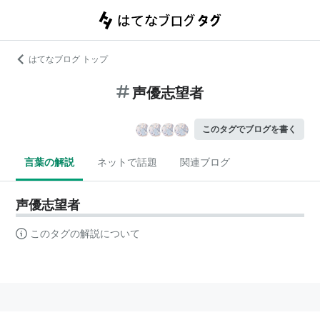
はてなブログ トップ
声優志望者
このタグでブログを書く
言葉の解説
ネットで話題
関連ブログ
声優志望者
このタグの解説について