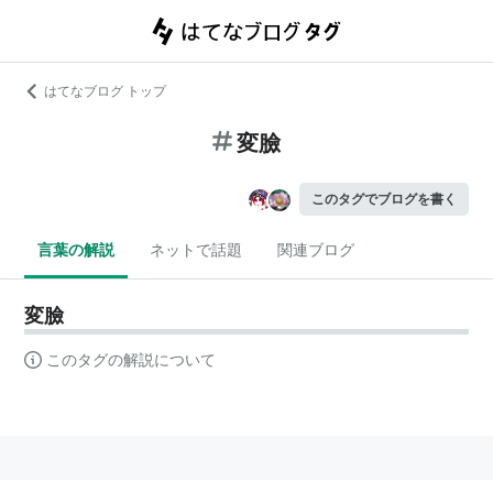
はてなブログ トップ
変臉
このタグでブログを書く
言葉の解説
ネットで話題
関連ブログ
変臉
このタグの解説について