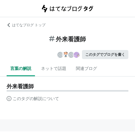
はてなブログ トップ
外来看護師
このタグでブログを書く
言葉の解説
ネットで話題
関連ブログ
外来看護師
このタグの解説について