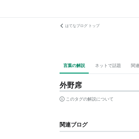
はてなブログ トップ
言葉の解説
ネットで話題
関
外野席
このタグの解説について
関連ブログ