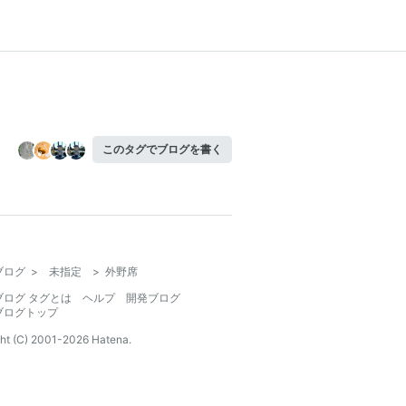
このタグでブログを書く
ブログ
>
未指定
>
外野席
ブログ タグとは
ヘルプ
開発ブログ
ブログトップ
ht (C) 2001-
2026
Hatena.