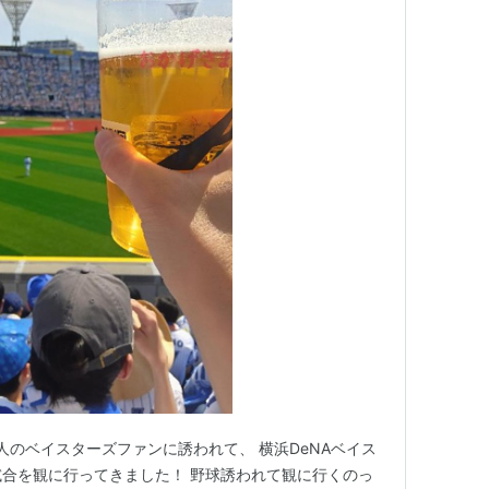
人のベイスターズファンに誘われて、 横浜DeNAベイス
試合を観に行ってきました！ 野球誘われて観に行くのっ