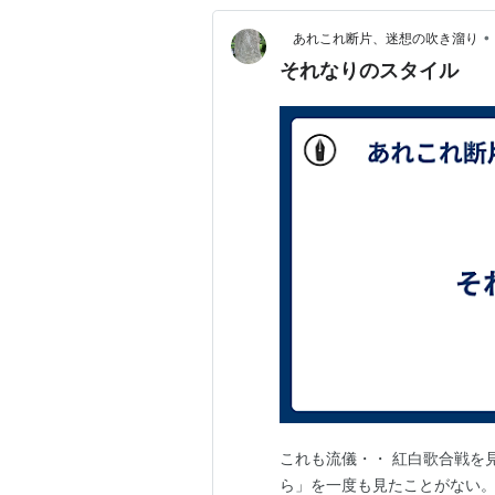
•
あれこれ断片、迷想の吹き溜り
それなりのスタイル
これも流儀・・ 紅白歌合戦を
ら」を一度も見たことがない。