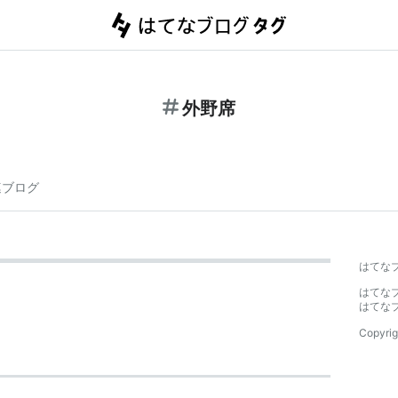
外野席
連ブログ
はてな
はてな
はてな
Copyrig