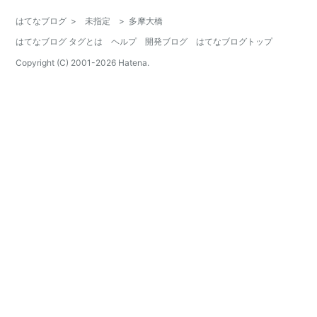
はてなブログ
>
未指定
>
多摩大橋
はてなブログ タグとは
ヘルプ
開発ブログ
はてなブログトップ
Copyright (C) 2001-
2026
Hatena.