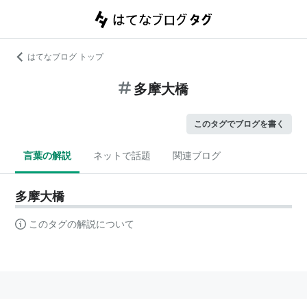
はてなブログ トップ
多摩大橋
このタグでブログを書く
言葉の解説
ネットで話題
関連ブログ
多摩大橋
このタグの解説について