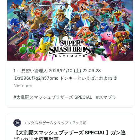
1： 見習い管理人 2026/01/10 (土) 22:09:28
ID:r696uf7q2jn57pmc ドンキーといえばこれよね ©
Nintendo
#
大乱闘スマッシュブラザーズ SPECIAL
#
スマブラ
•
エックス神ゲームクリップ
7ヶ月前
【大乱闘スマッシュブラザーズ SPECIAL】ガン逃
げルカリオ反撃動画