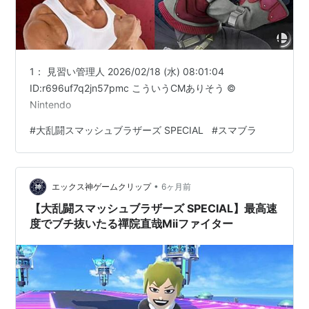
1： 見習い管理人 2026/02/18 (水) 08:01:04
ID:r696uf7q2jn57pmc こういうCMありそう ©
Nintendo
#
大乱闘スマッシュブラザーズ SPECIAL
#
スマブラ
•
エックス神ゲームクリップ
6ヶ月前
【大乱闘スマッシュブラザーズ SPECIAL】最高速
度でブチ抜いたる禪院直哉Miiファイター