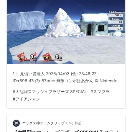
1： 見習い管理人 2026/04/03 (金) 23:48:22
ID:r696uf7q2jn57pmc 無限コンボはあかん © Nintendo
#
大乱闘スマッシュブラザーズ SPECIAL
#
スマブラ
#
アイアンマン
•
エックス神ゲームクリップ
5ヶ月前