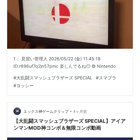
1： 見習い管理人 2026/05/22 (金) 11:45:18
ID:r696uf7q2jn57pmc 楽しんでるね🙂 © Nintendo
#
大乱闘スマッシュブラザーズ SPECIAL
#
スマブラ
#
ヨッシー
•
エックス神ゲームクリップ
4ヶ月前
【大乱闘スマッシュブラザーズ SPECIAL】アイア
ンマンMOD神コンボ＆無限コンボ動画