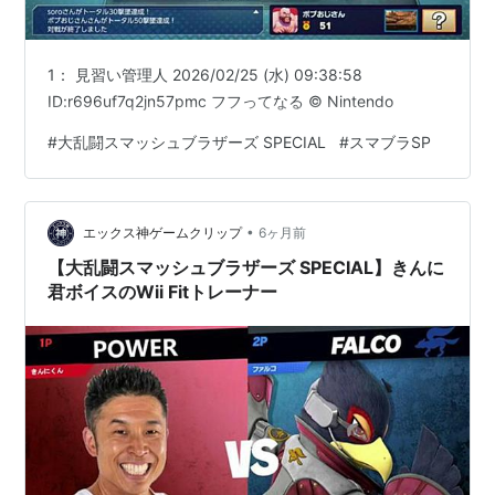
1： 見習い管理人 2026/02/25 (水) 09:38:58
ID:r696uf7q2jn57pmc フフってなる © Nintendo
#
大乱闘スマッシュブラザーズ SPECIAL
#
スマブラSP
•
エックス神ゲームクリップ
6ヶ月前
【大乱闘スマッシュブラザーズ SPECIAL】きんに
君ボイスのWii Fitトレーナー