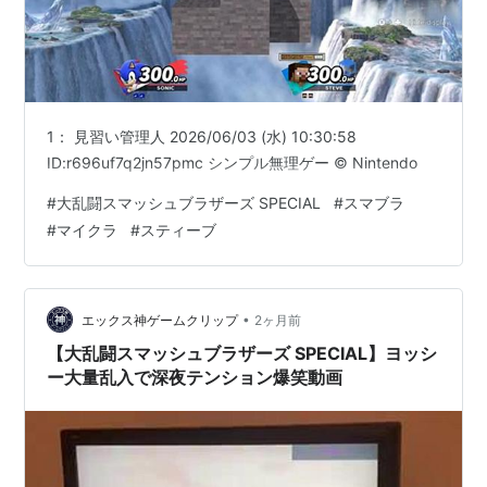
1： 見習い管理人 2026/06/03 (水) 10:30:58
ID:r696uf7q2jn57pmc シンプル無理ゲー © Nintendo
#
大乱闘スマッシュブラザーズ SPECIAL
#
スマブラ
#
マイクラ
#
スティーブ
•
エックス神ゲームクリップ
2ヶ月前
【大乱闘スマッシュブラザーズ SPECIAL】ヨッシ
ー大量乱入で深夜テンション爆笑動画