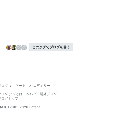
このタグでブログを書く
ブログ
>
アート
>
大宮エリー
ブログ タグとは
ヘルプ
開発ブログ
ブログトップ
ht (C) 2001-
2026
Hatena.