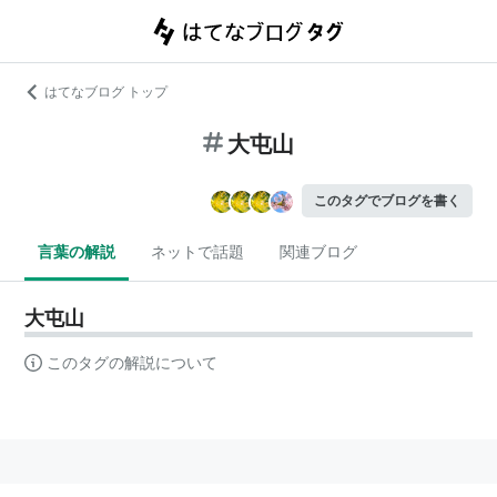
はてなブログ トップ
大屯山
このタグでブログを書く
言葉の解説
ネットで話題
関連ブログ
大屯山
このタグの解説について