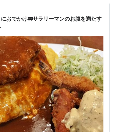
におでかけ🚃サラリーマンのお腹を満たす
ん