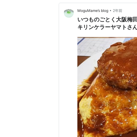
•
MoguMame’s blog
2年前
いつものごとく大阪梅田
キリンケラーヤマトさ