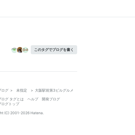
このタグでブログを書く
ブログ
>
未指定
>
大阪駅前第3ビルグルメ
ブログ タグとは
ヘルプ
開発ブログ
ブログトップ
ht (C) 2001-
2026
Hatena.