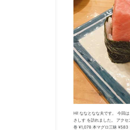
Hi! ななとなな夫です。 今
さしす を訪れました。 アクセ
巻 ¥1,078 本マグロ三昧 ¥58