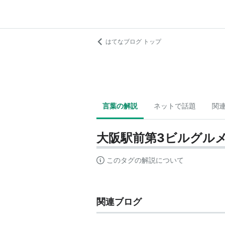
はてなブログ トップ
言葉の解説
ネットで話題
関
大阪駅前第3ビルグル
このタグの解説について
関連ブログ