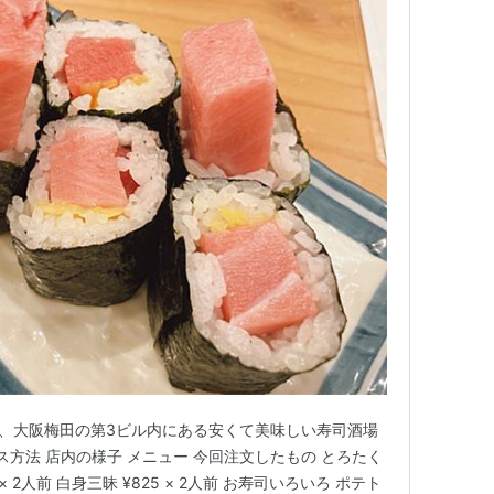
回は、大阪梅田の第3ビル内にある安くて美味しい寿司酒場
ス方法 店内の様子 メニュー 今回注文したもの とろたく
3 × 2人前 白身三昧 ¥825 × 2人前 お寿司いろいろ ポテト