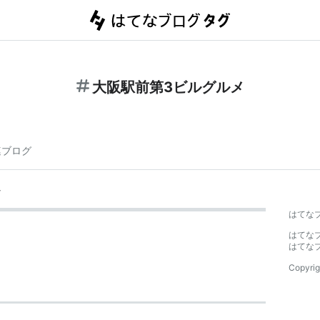
大阪駅前第3ビルグルメ
連ブログ
メ
はてな
はてな
はてな
Copyrig