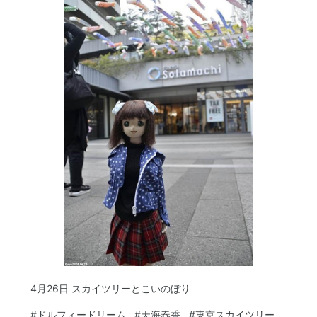
4月26日 スカイツリーとこいのぼり
#
ドルフィードリーム
#
天海春香
#
東京スカイツリー