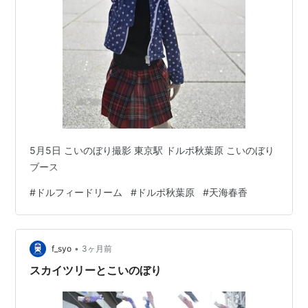
5月5日 こいのぼり撮影 東京駅 ドルポ秋葉原 こいのぼり
ブース
#
ドルフィードリーム
#
ドルポ秋葉原
#
天海春香
•
f_syo
3ヶ月前
スカイツリーとこいのぼり