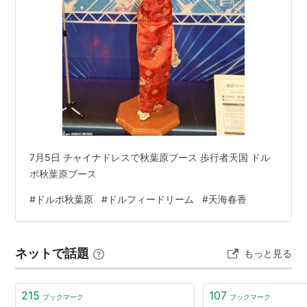
7月5日 チャイナドレスで秋葉原ブース 歩行者天国 ドル
ポ秋葉原ブース
#
ドルポ秋葉原
#
ドルフィードリーム
#
天海春香
ネットで話題
もっと見る
215
107
ブックマーク
ブックマーク