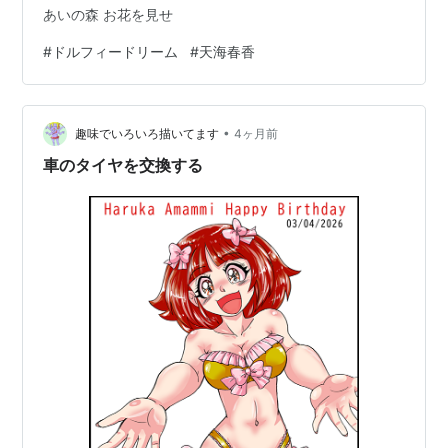
あいの森 お花を見せ
#
ドルフィードリーム
#
天海春香
•
趣味でいろいろ描いてます
4ヶ月前
車のタイヤを交換する