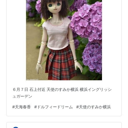
６月７日 石上付近 天使のすみか横浜 横浜イングリッシ
ュガーデン
#
天海春香
#
ドルフィードリーム
#
天使のすみか横浜