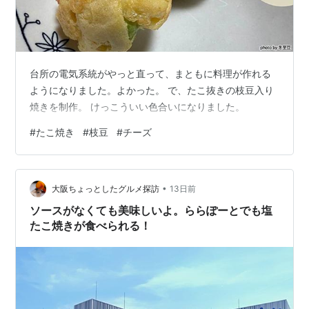
台所の電気系統がやっと直って、まともに料理が作れる
ようになりました。よかった。 で、たこ抜きの枝豆入り
焼きを制作。 けっこういい色合いになりました。
#
たこ焼き
#
枝豆
#
チーズ
•
大阪ちょっとしたグルメ探訪
13日前
ソースがなくても美味しいよ。ららぽーとでも塩
たこ焼きが食べられる！