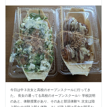
今日は中３次女と高校のオープンスクールに行ってき
た。 長女の通ってる高校のオープンスクール✨ 学校説明
のあと、体験授業があり、そのあと部活体験🏃 次女は陸
上部なので陸上部を体験。そして陸上部は長女が部長な