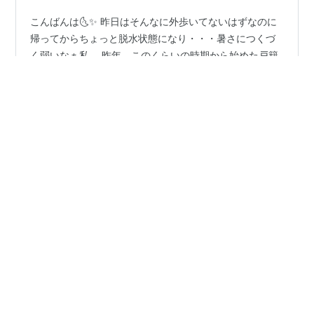
こんばんは🌜✨ 昨日はそんなに外歩いてないはずなのに