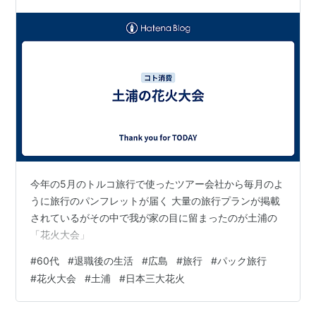
今年の5月のトルコ旅行で使ったツアー会社から毎月のよ
うに旅行のパンフレットが届く 大量の旅行プランが掲載
されているがその中で我が家の目に留まったのが土浦の
「花火大会」
#
60代
#
退職後の生活
#
広島
#
旅行
#
パック旅行
#
花火大会
#
土浦
#
日本三大花火