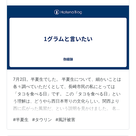
7月2日。半夏生でした。 半夏生について、細かいことは
各々調べていただくとして、長崎市民の私にとっては
「タコを食べる日」です。 この「タコを食べる日」とい
う理解は、どうやら西日本寄りの文化らしい。関西より
西に広がった風習だ、という説明を見かけました。 名古
屋あたりでタコを食べている人は、ぜひ精神的な西日本
#
半夏生
#
タウリン
#
風評被害
人として活動していただきたいと思うのですが、タコ。
栄養がいいそうです。タウリンが豊富だとか。 タウリ