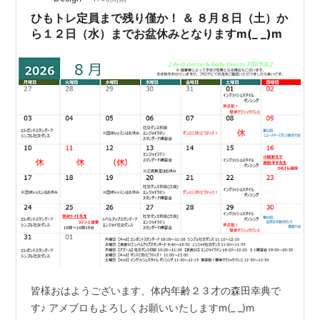
続けながら空いた時間を …
ひもトレ定員まで残り僅か！ ＆ ８月８日（土）か
ら１２日（水）までお盆休みとなりますm(_ _)m
皆様おはようございます、体内年齢２３才の森田幸典で
す♪ アメブロもよろしくお願いいたしますm(_ _)m