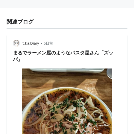
関連ブログ
•
t_ka:Diary
5日前
まるでラーメン屋のようなパスタ屋さん「ズッ
パ」