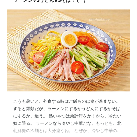
ラーメンVSうどんVSそば！ (^^)
こうも暑いと、外食する時はご飯ものは食が進まない。
すると麺類だが、ラーメンにするかうどんにするかそば
にするか、迷う。 熱いやつは余計汗をかくから、冷たい
奴に限る。 ラーメンなら冷やし中華だな。もっとも、北
朝鮮発の冷麺とは大分違うね。 なぜか、冷やし中華の味