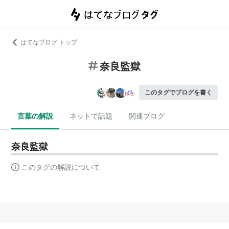
はてなブログ トップ
奈良監獄
このタグでブログを書く
言葉の解説
ネットで話題
関連ブログ
奈良監獄
このタグの解説について