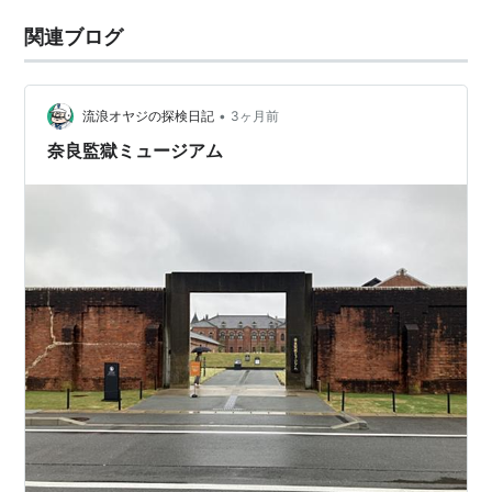
関連ブログ
•
流浪オヤジの探検日記
3ヶ月前
奈良監獄ミュージアム