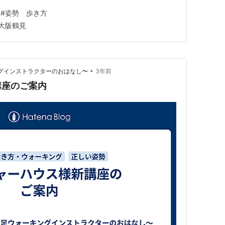
母などの真似をして 成長していくので、知らない間に
#
姿勢 歩き方
その中でも比較的本人たちが気付きにくいのが立ちクセ
大阪鶴見
比べて実は気付きにくいクセで…
•
ーキングインストラクターのおはなし〜
3年前
講座のご案内