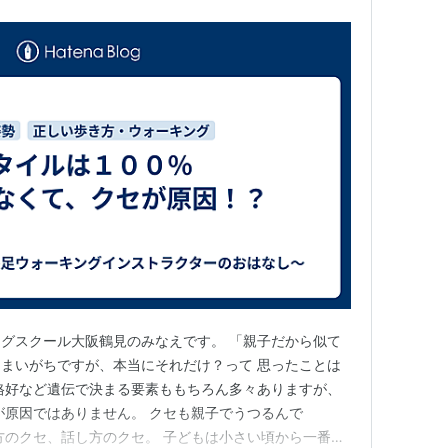
グスクール大阪鶴見のみなえです。 「親子だから似て
まいがちですが、本当にそれだけ？って 思ったことは
格好など遺伝で決まる要素ももちろん多々ありますが、
が原因ではありません。 クセも親子でうつるんで
方のクセ、話し方のクセ。 子どもは小さい頃から一番身