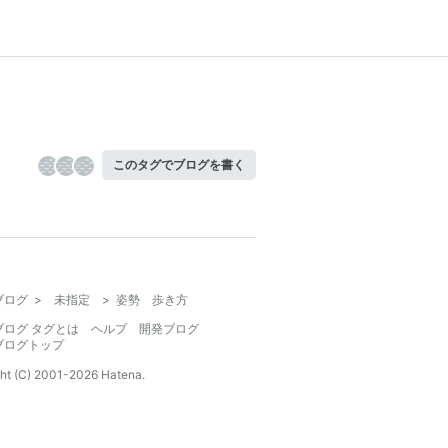
このタグでブログを書く
ブログ
>
未指定
>
姿勢 歩き方
ブログ タグとは
ヘルプ
開発ブログ
ブログトップ
ht (C) 2001-
2026
Hatena.