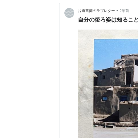
•
片道書簡のラブレター
2年前
自分の後ろ姿は知るこ