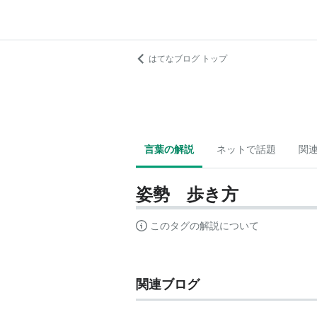
はてなブログ トップ
言葉の解説
ネットで話題
関
姿勢 歩き方
このタグの解説について
関連ブログ