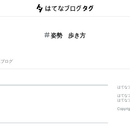
姿勢 歩き方
連ブログ
はてな
はてな
はてな
Copyrig