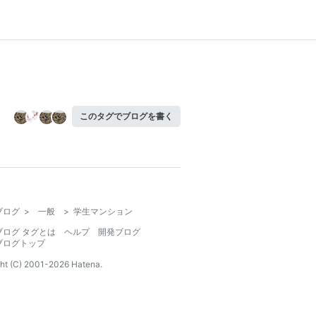
このタグでブログを書く
ブログ
>
一般
>
学生マンション
ブログ タグとは
ヘルプ
開発ブログ
ブログトップ
ht (C) 2001-
2026
Hatena.