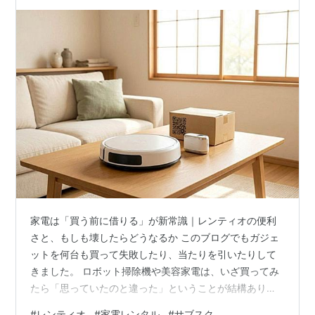
家電は「買う前に借りる」が新常識｜レンティオの便利
さと、もしも壊したらどうなるか このブログでもガジェ
ットを何台も買って失敗したり、当たりを引いたりして
きました。 ロボット掃除機や美容家電は、いざ買ってみ
たら「思っていたのと違った」ということが結構ありま
す。 正直、買う前に一度試せたらどれだけ楽だったかと
#
レンティオ
#
家電レンタル
#
サブスク