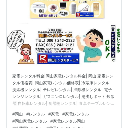
タル| エアコンレンタル| ストーブレンタル| コタ
ツレンタル|家電レンタル料金表| レンタル価格表|
価格| 家電レンタル|単身赴任用品レンタル| 岡山
レンタルサービス|TEL086-243-2323|
家電レンタル料金|岡山家電レンタル料金| 岡山 家電レン
タル価格表| 岡山家電レンタル価格表| 冷蔵庫レンタル|
洗濯機レンタル| テレビレンタル| 掃除機レンタル| 電子
レンジレンタル| ガスコンロレンタル| 湯沸しポット 炊飯
器|自転車レンタル| 食器棚レンタル| 食卓テーブルレンタ
ル| お布団レンタル| エアコンレンタル| ストーブレンタ
#
岡山
#
レンタル
#
家電
#
家電レンタル
ル| コタツレンタル|家電レンタル料金表| レンタル価格
#
岡山家電レンタル
#
家電レンタル岡山
表| 価格| 家電レンタル|単身赴任用品レンタル| 岡山レン