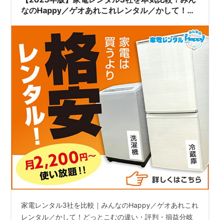
なのHappy／ゲオあれこれレンタル／かして！ど
っとこむの違い・評判・損益分岐をプロ目線で解
説
家電レンタル3社を比較｜みんなのHappy／ゲオあれこれ
レンタル／かして！どっとこむの違い・評判・損益分岐