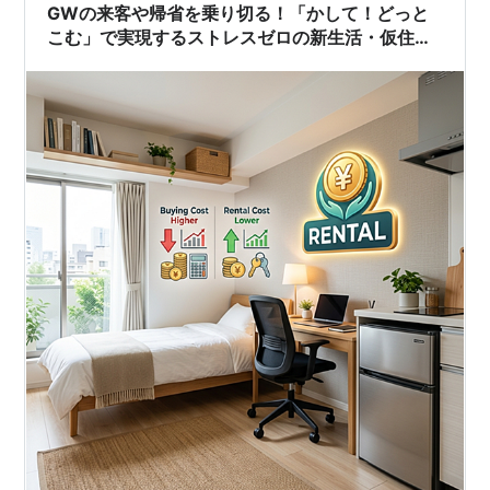
ッド？ パナソニッ…
GWの来客や帰省を乗り切る！「かして！どっと
こむ」で実現するストレスゼロの新生活・仮住ま
い術