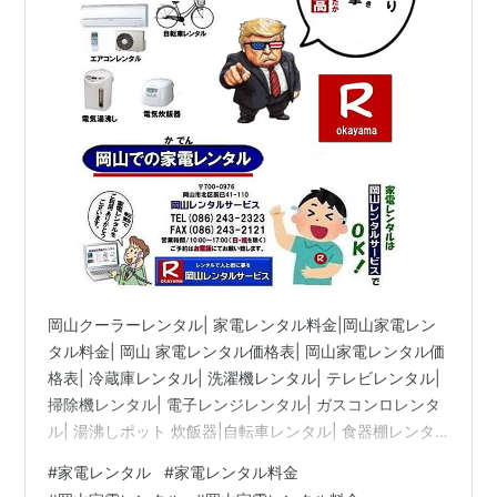
赴任用品レンタル| 岡山レンタルサービス|TEL0
岡山クーラーレンタル| 家電レンタル料金|岡山家電レン
タル料金| 岡山 家電レンタル価格表| 岡山家電レンタル価
格表| 冷蔵庫レンタル| 洗濯機レンタル| テレビレンタル|
掃除機レンタル| 電子レンジレンタル| ガスコンロレンタ
ル| 湯沸しポット 炊飯器|自転車レンタル| 食器棚レンタ
ル| 食卓テーブルレンタル| お布団レンタル| エアコンレ
#
家電レンタル
#
家電レンタル料金
ンタル| ストーブレンタル| コタツレンタル|家電レンタル