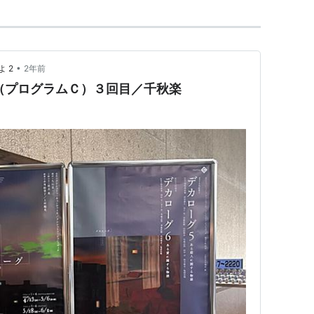
•
 2
2年前
（プログラムＣ）３回目／千秋楽