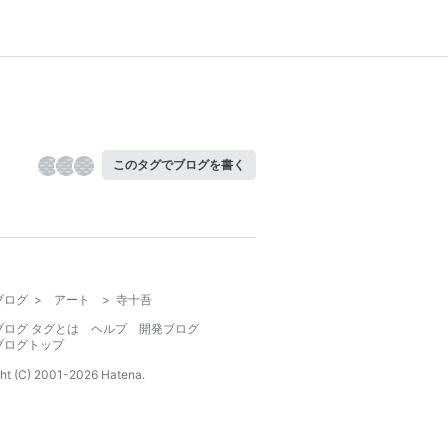
このタグでブログを書く
ブログ
>
アート
>
寺十吾
ブログ タグとは
ヘルプ
開発ブログ
ブログトップ
ht (C) 2001-
2026
Hatena.