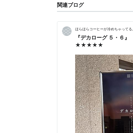
関連ブログ
ほらほらコーヒーが冷めちゃってるよ
『デカローグ ５・６』
★★★★★