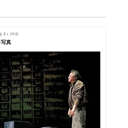
•
 2
2年前
台写真