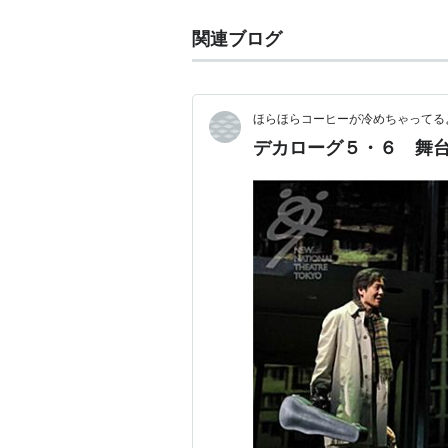
関連ブログ
ほらほらコーヒーが冷めちゃってるよ
デカローグ５・６ 舞